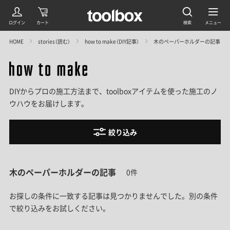
HOME
stories（読む）
how to make（DIY記事）
木のペーパーホルダーの記事
DIYからプロの施工方法まで、toolboxアイテムを使った施工のノ
ウハウをお届けします。
絞り込み
木のペーパーホルダーの記事
0件
お探しの条件に一致する記事は見つかりませんでした。
別の条件
で絞り込みをお試しください。