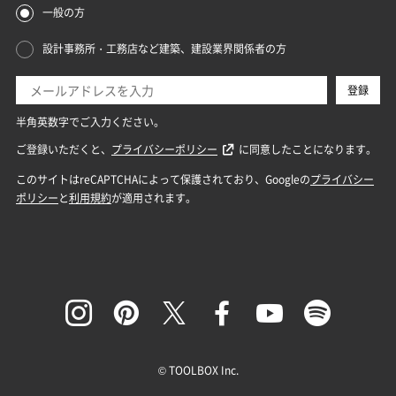
© TOOLBOX Inc.