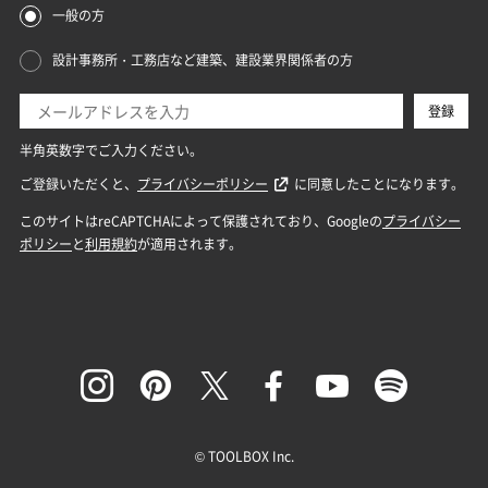
© TOOLBOX Inc.