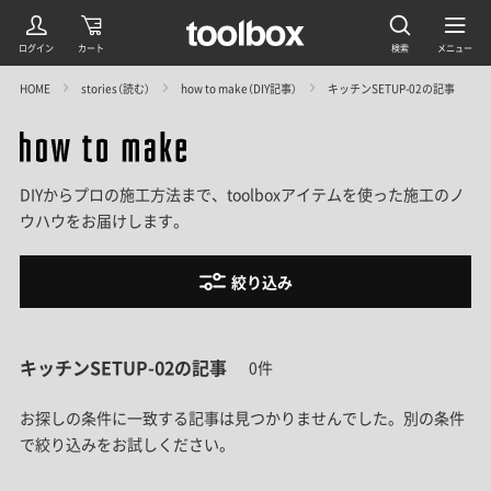
HOME
stories（読む）
how to make（DIY記事）
キッチンSETUP-02の記事
DIYからプロの施工方法まで、toolboxアイテムを使った施工のノ
ウハウをお届けします。
絞り込み
キッチンSETUP-02の記事
0件
お探しの条件に一致する記事は見つかりませんでした。
別の条件
で絞り込みをお試しください。