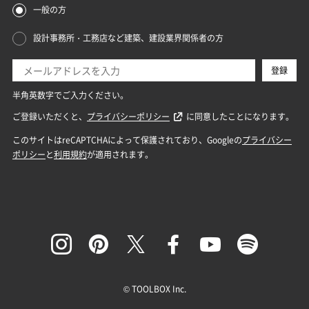
© TOOLBOX Inc.