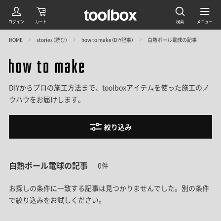
HOME
stories（読む）
how to make（DIY記事）
白熱ボール電球の記事
DIYからプロの施工方法まで、toolboxアイテムを使った施工のノ
ウハウをお届けします。
絞り込み
白熱ボール電球の記事
0件
お探しの条件に一致する記事は見つかりませんでした。
別の条件
で絞り込みをお試しください。