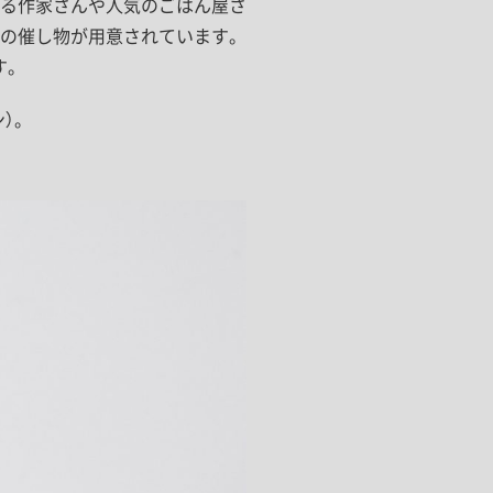
る作家さんや人気のごはん屋さ
の催し物が用意されています。
す。
）。