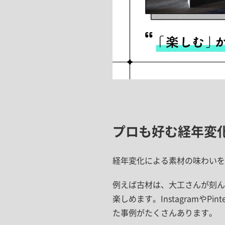
プロも好む経年変
経年変化による素材の味わいを
例えば古材は、大工さんが刻ん
楽しめます。InstagramやP
た事例がたくさんあります。