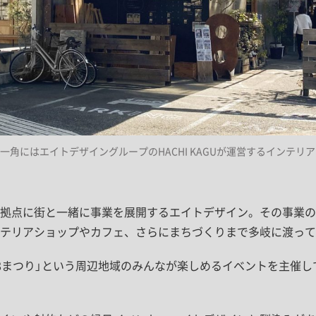
角にはエイトデザイングループのHACHI KAGUが運営するインテリ
拠点に街と一緒に事業を展開するエイトデザイン。その事業の
テリアショップやカフェ、さらにまちづくりまで多岐に渡って
8まつり」という周辺地域のみんなが楽しめるイベントを主催