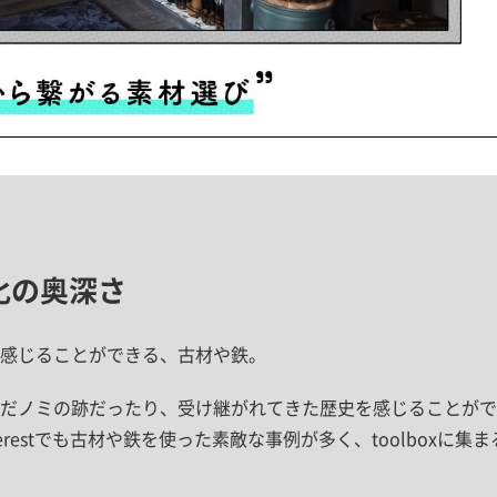
化の奥深さ
感じることができる、古材や鉄。
だノミの跡だったり、受け継がれてきた歴史を感じることがで
interestでも古材や鉄を使った素敵な事例が多く、toolbox