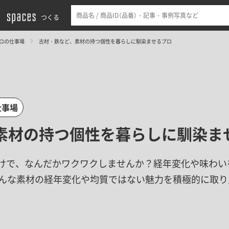
つくる
ロの仕事場
古材・鉄など、素材の持つ個性を暮らしに馴染ませるプロ
仕事場
素材の持つ個性を暮らしに馴染ま
だけで、なんだかワクワクしませんか？経年変化や味わい
そんな素材の経年変化や均質ではない魅力を積極的に取