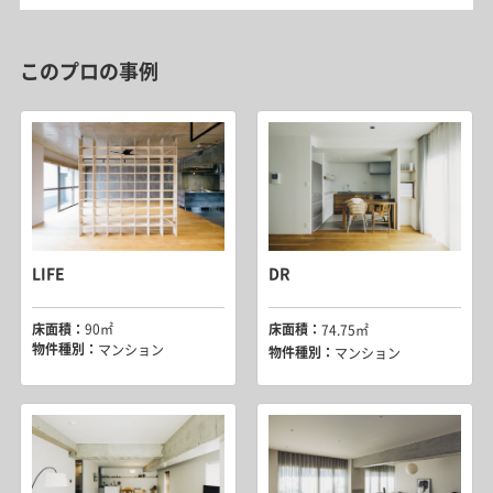
このプロの事例
LIFE
DR
床面積：
90㎡
床面積：
74.75㎡
物件種別：
マンション
物件種別：
マンション