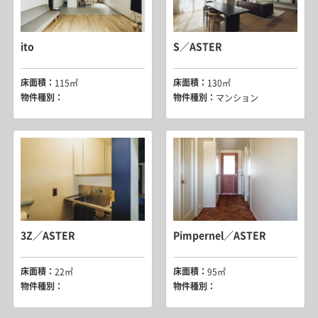
ito
S／ASTER
床面積：
床面積：
115㎡
130㎡
物件種別：
物件種別：
マンション
3Z／ASTER
Pimpernel／ASTER
床面積：
床面積：
22㎡
95㎡
物件種別：
物件種別：