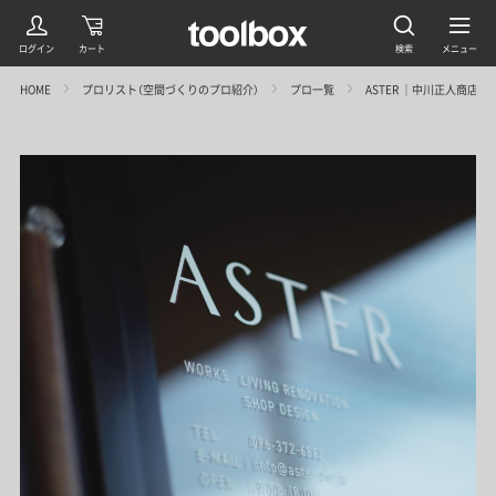
HOME
プロリスト（空間づくりのプロ紹介）
プロ一覧
ASTER ｜中川正人商店