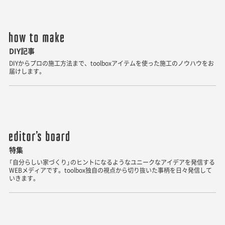
DIY記事
DIYからプロの施工方法まで、toolboxアイテムを使った施工のノウハウをお
届けします。
特集
「自分らしい家づくり」のヒントになるようなユニークなアイデアを発信する
WEBメディアです。toolbox独自の視点から切り抜いた事柄を日々発信して
いきます。