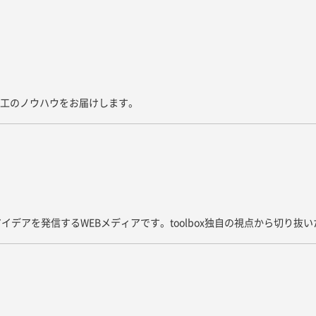
た施工のノウハウをお届けします。
イデアを発信するWEBメディアです。toolbox独自の視点から切り抜