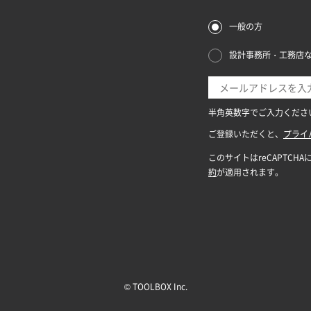
© TOOLBOX Inc.