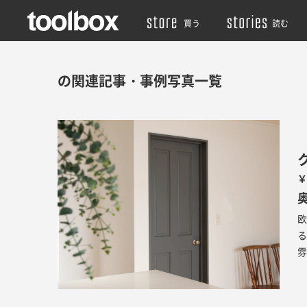
買う
読む
の関連記事・事例写真一覧
￥
る