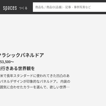
つくる
クラシックパネルドア
53,500～
奥行きある世界観を
欧米で長年スタンダードに使われてきた凹凸のあ
パネルデザインが印象的なパネルドア。 内装の
雰囲気に合わせたカラーを選んで、欲しい世界観
をつくり出してください。