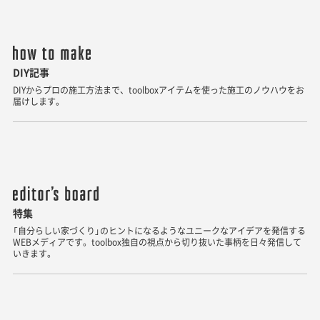
DIY記事
DIYからプロの施工方法まで、toolboxアイテムを使った施工のノウハウをお
届けします。
特集
「自分らしい家づくり」のヒントになるようなユニークなアイデアを発信する
WEBメディアです。toolbox独自の視点から切り抜いた事柄を日々発信して
いきます。