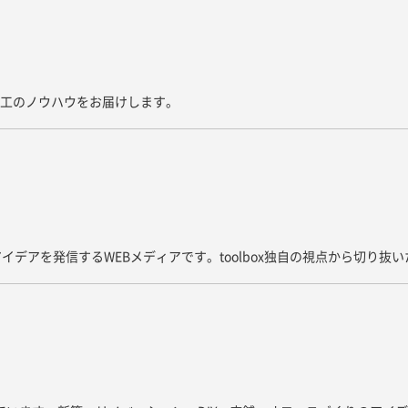
た施工のノウハウをお届けします。
イデアを発信するWEBメディアです。toolbox独自の視点から切り抜