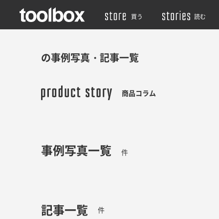
買う
読む
の事例写真・記事一覧
商品コラム
事例写真一覧
件
記事一覧
件