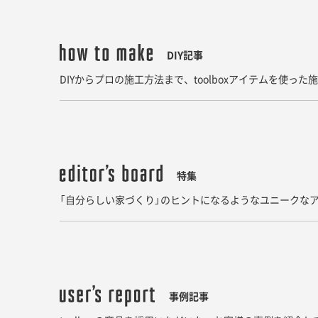
DIY記事
DIYからプロの施工方法まで、toolboxアイテムを使っ
特集
「自分らしい家づくり」のヒントになるようなユニークなア
事例記事