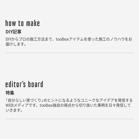
DIY記事
DIYからプロの施工方法まで、toolboxアイテムを使った施工のノウハウをお
届けします。
特集
「自分らしい家づくり」のヒントになるようなユニークなアイデアを発信する
WEBメディアです。toolbox独自の視点から切り抜いた事柄を日々発信して
いきます。