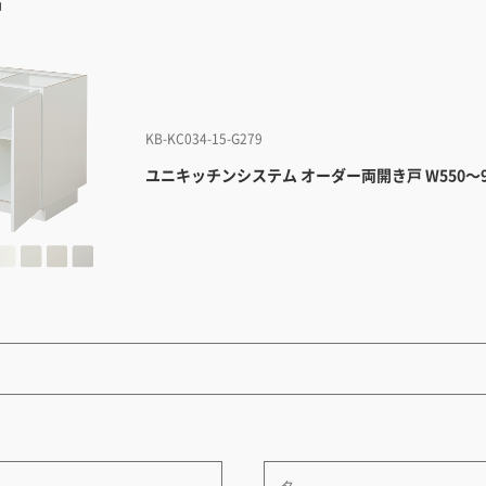
品
KB-KC034-15-G279
ユニキッチンシステム オーダー両開き戸 W550～9