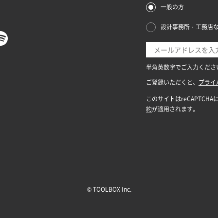
© TOOLBOX Inc.