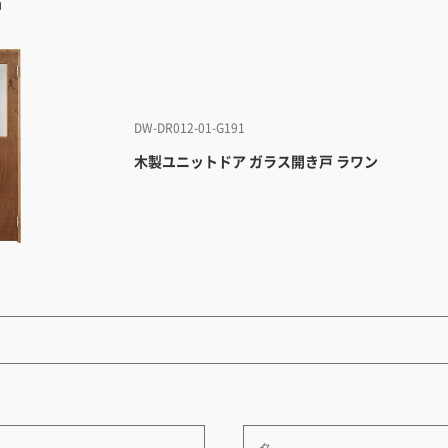
品
DW-DR012-01-G191
木製ユニットドア ガラス開き戸 ラワン