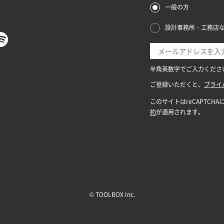
© TOOLBOX Inc.