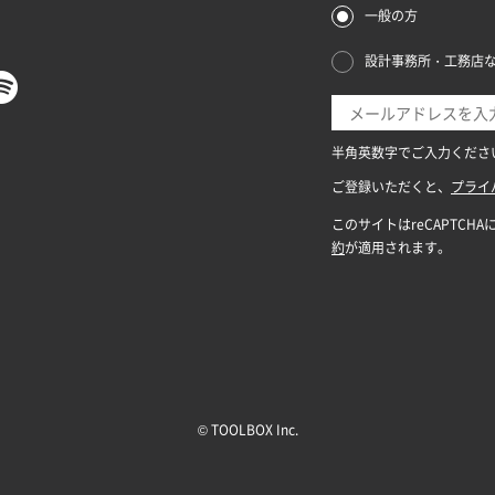
© TOOLBOX Inc.