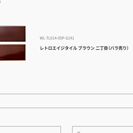
品
WL-TL014-05P-G141
レトロエイジタイル ブラウン 二丁掛（バラ売り）