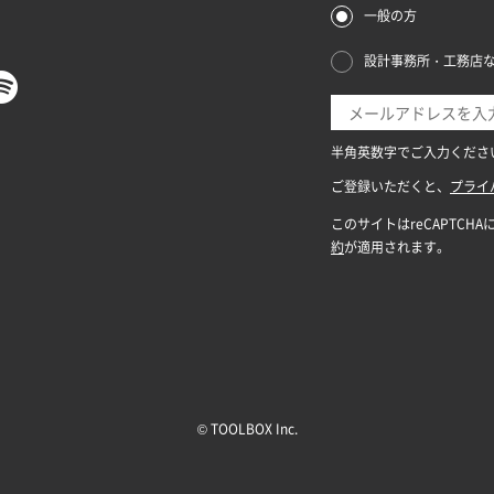
© TOOLBOX Inc.