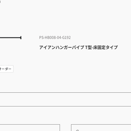
品
PS-HB008-04-G192
アイアンハンガーパイプ T型-床固定タイプ