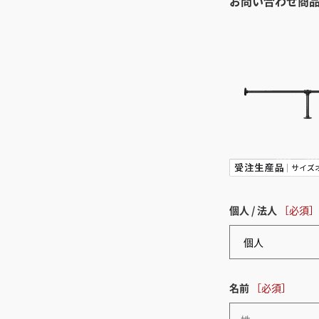
お問い合わせ商
個人 / 法人
名前