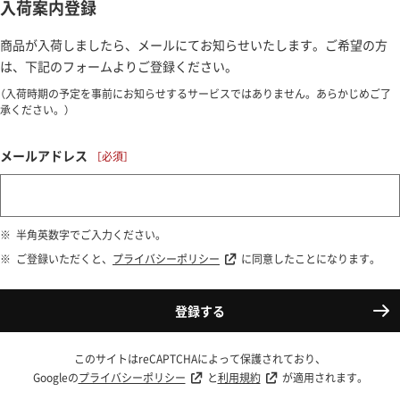
入荷案内登録
商品が入荷しましたら、メールにてお知らせいたします。ご希望の方
は、下記のフォームよりご登録ください。
（入荷時期の予定を事前にお知らせするサービスではありません。あらかじめご了
承ください。）
メールアドレス
半角英数字でご入力ください。
ご登録いただくと、
プライバシーポリシー
に同意したことになります。
登録する
このサイトはreCAPTCHAによって保護されており、
Googleの
プライバシーポリシー
と
利用規約
が適用されます。