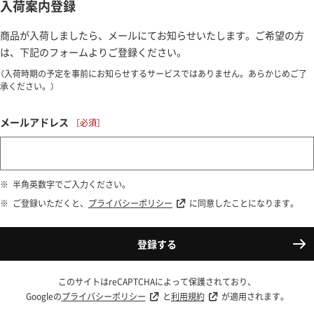
入荷案内登録
商品が入荷しましたら、メールにてお知らせいたします。ご希望の方
は、下記のフォームよりご登録ください。
（入荷時期の予定を事前にお知らせするサービスではありません。あらかじめご了
承ください。）
メールアドレス
半角英数字でご入力ください。
ご登録いただくと、
プライバシーポリシー
に同意したことになります。
登録する
このサイトはreCAPTCHAによって保護されており、
Googleの
プライバシーポリシー
と
利用規約
が適用されます。