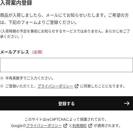
入荷案内登録
商品が入荷しましたら、メールにてお知らせいたします。ご希望の方
は、下記のフォームよりご登録ください。
（入荷時期の予定を事前にお知らせするサービスではありません。あらかじめご了
承ください。）
メールアドレス
半角英数字でご入力ください。
ご登録いただくと、
プライバシーポリシー
に同意したことになります。
登録する
このサイトはreCAPTCHAによって保護されており、
Googleの
プライバシーポリシー
と
利用規約
が適用されます。