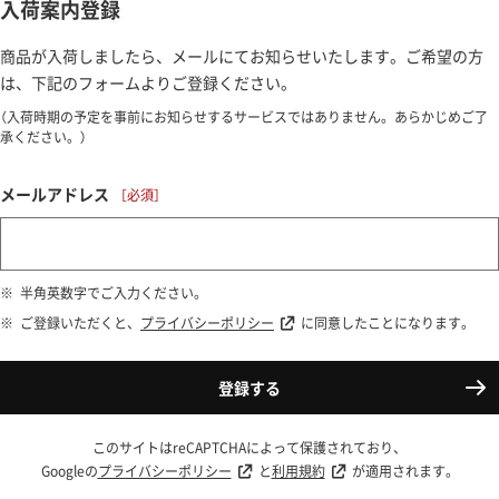
入荷案内登録
商品が入荷しましたら、メールにてお知らせいたします。ご希望の方
は、下記のフォームよりご登録ください。
（入荷時期の予定を事前にお知らせするサービスではありません。あらかじめご了
承ください。）
メールアドレス
半角英数字でご入力ください。
ご登録いただくと、
プライバシーポリシー
に同意したことになります。
登録する
このサイトはreCAPTCHAによって保護されており、
Googleの
プライバシーポリシー
と
利用規約
が適用されます。