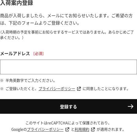
入荷案内登録
商品が入荷しましたら、メールにてお知らせいたします。ご希望の方
は、下記のフォームよりご登録ください。
（入荷時期の予定を事前にお知らせするサービスではありません。あらかじめご了
承ください。）
メールアドレス
半角英数字でご入力ください。
ご登録いただくと、
プライバシーポリシー
に同意したことになります。
登録する
このサイトはreCAPTCHAによって保護されており、
Googleの
プライバシーポリシー
と
利用規約
が適用されます。