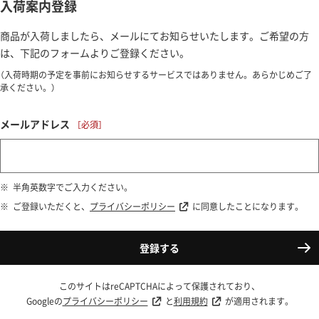
入荷案内登録
商品が入荷しましたら、メールにてお知らせいたします。ご希望の方
は、下記のフォームよりご登録ください。
（入荷時期の予定を事前にお知らせするサービスではありません。あらかじめご了
承ください。）
メールアドレス
半角英数字でご入力ください。
ご登録いただくと、
プライバシーポリシー
に同意したことになります。
登録する
このサイトはreCAPTCHAによって保護されており、
Googleの
プライバシーポリシー
と
利用規約
が適用されます。