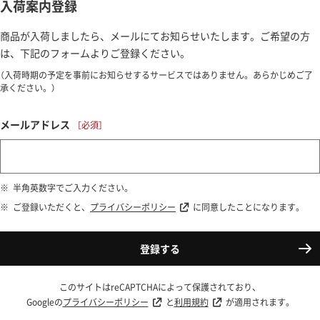
入荷案内登録
商品が入荷しましたら、メールにてお知らせいたします。ご希望の方
は、下記のフォームよりご登録ください。
（入荷時期の予定を事前にお知らせするサービスではありません。あらかじめご了
承ください。）
メールアドレス
半角英数字でご入力ください。
ご登録いただくと、
プライバシーポリシー
に同意したことになります。
登録する
このサイトはreCAPTCHAによって保護されており、
Googleの
プライバシーポリシー
と
利用規約
が適用されます。