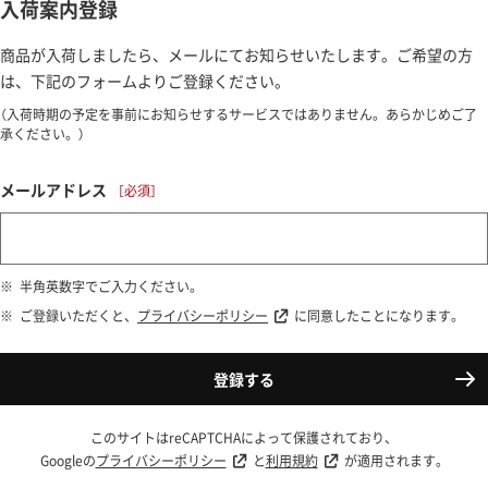
入荷案内登録
商品が入荷しましたら、メールにてお知らせいたします。ご希望の方
は、下記のフォームよりご登録ください。
（入荷時期の予定を事前にお知らせするサービスではありません。あらかじめご了
承ください。）
メールアドレス
半角英数字でご入力ください。
ご登録いただくと、
プライバシーポリシー
に同意したことになります。
登録する
このサイトはreCAPTCHAによって保護されており、
Googleの
プライバシーポリシー
と
利用規約
が適用されます。