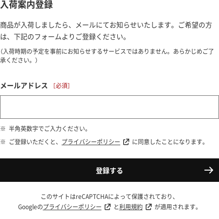
入荷案内登録
商品が入荷しましたら、メールにてお知らせいたします。ご希望の方
は、下記のフォームよりご登録ください。
（入荷時期の予定を事前にお知らせするサービスではありません。あらかじめご了
承ください。）
メールアドレス
半角英数字でご入力ください。
ご登録いただくと、
プライバシーポリシー
に同意したことになります。
登録する
このサイトはreCAPTCHAによって保護されており、
Googleの
プライバシーポリシー
と
利用規約
が適用されます。