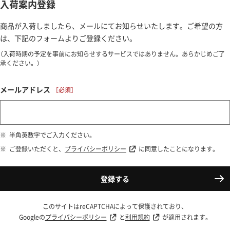
入荷案内登録
商品が入荷しましたら、メールにてお知らせいたします。ご希望の方
は、下記のフォームよりご登録ください。
（入荷時期の予定を事前にお知らせするサービスではありません。あらかじめご了
承ください。）
メールアドレス
半角英数字でご入力ください。
ご登録いただくと、
プライバシーポリシー
に同意したことになります。
登録する
このサイトはreCAPTCHAによって保護されており、
Googleの
プライバシーポリシー
と
利用規約
が適用されます。