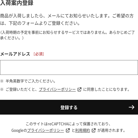
入荷案内登録
商品が入荷しましたら、メールにてお知らせいたします。ご希望の方
は、下記のフォームよりご登録ください。
（入荷時期の予定を事前にお知らせするサービスではありません。あらかじめご了
承ください。）
メールアドレス
半角英数字でご入力ください。
ご登録いただくと、
プライバシーポリシー
に同意したことになります。
登録する
このサイトはreCAPTCHAによって保護されており、
Googleの
プライバシーポリシー
と
利用規約
が適用されます。