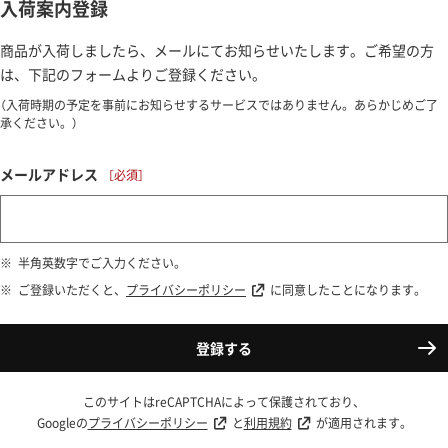
入荷案内登録
商品が入荷しましたら、メールにてお知らせいたします。ご希望の方
は、下記のフォームよりご登録ください。
（入荷時期の予定を事前にお知らせするサービスではありません。あらかじめご了
承ください。）
メールアドレス
半角英数字でご入力ください。
ご登録いただくと、
プライバシーポリシー
に同意したことになります。
登録する
このサイトはreCAPTCHAによって保護されており、
Googleの
プライバシーポリシー
と
利用規約
が適用されます。