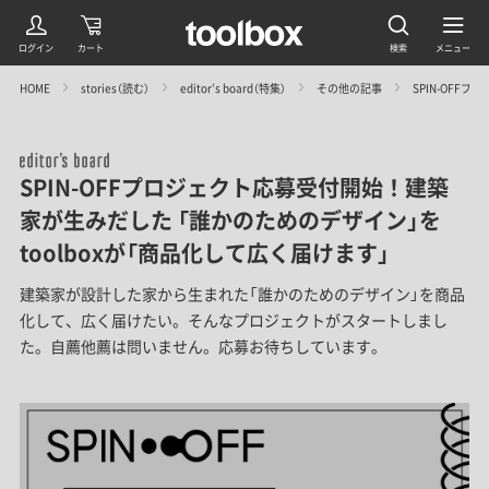
HOME
stories（読む）
editor’s board（特集）
その他の記事
SPIN-OFF
SPIN-OFFプロジェクト応募受付開始！建築
家が生みだした 「誰かのためのデザイン」を
toolboxが「商品化して広く届けます」
建築家が設計した家から生まれた「誰かのためのデザイン」を商品
化して、広く届けたい。そんなプロジェクトがスタートしまし
た。自薦他薦は問いません。応募お待ちしています。