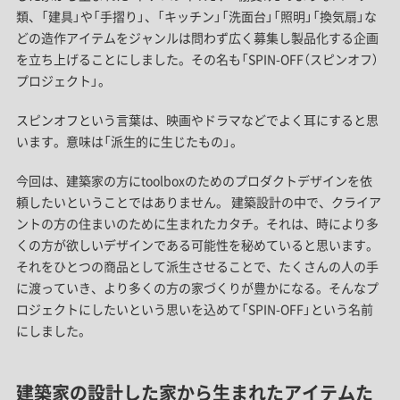
類、「建具」や「手摺り」、「キッチン」「洗面台」「照明」「換気扇」な
どの造作アイテムをジャンルは問わず広く募集し製品化する企画
を立ち上げることにしました。その名も「SPIN-OFF（スピンオフ）
プロジェクト」。
スピンオフという言葉は、映画やドラマなどでよく耳にすると思
います。意味は「派生的に生じたもの」。
今回は、建築家の方にtoolboxのためのプロダクトデザインを依
頼したいということではありません。 建築設計の中で、クライア
ントの方の住まいのために生まれたカタチ。それは、時により多
くの方が欲しいデザインである可能性を秘めていると思います。
それをひとつの商品として派生させることで、たくさんの人の手
に渡っていき、より多くの方の家づくりが豊かになる。そんなプ
ロジェクトにしたいという思いを込めて「SPIN-OFF」という名前
にしました。
建築家の設計した家から生まれたアイテムた