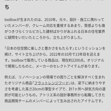
ち
toolboxが生まれたのは、2010年。元々、設計・施工に携わって
いたメンバーが、クレーム対応を重視するあまり、質感よりも傷
がつきづらくツルピカした建材ばかりがあふれる日本の住宅業界
に疑問をいだいたところから、立ち上がりました。
「日本の住空間に楽しさと豊かさをもたらす」というミッションを
掲げ、サイト立ち上げから、2022年の10月で13年目を迎えま
す。toolboxで販売している商品は、現在約2200点。オリジナル
で開発したものと、メーカーのセレクトアイテムがあります。
例えば、リノベーションの現場での困りごとを解決すべく生まれ
たオリジナル商品「
フラットレンジフード
」は、梁下に納まりやす
さを考慮した高さ20cmの薄型タイプで、計7ヶ所へ排気方向の選
択が可能というもの。アトリエ系の設計事務所から転職してきた
商品開発チームのメンバーによって生み出されたアイテムです。