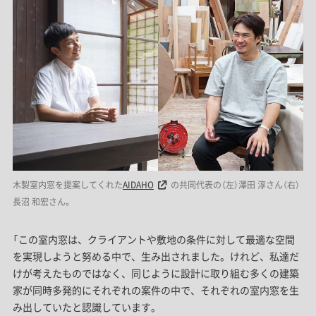
木製室内窓を提案してくれた
AIDAHO
の共同代表の（左）澤田 淳さん（右）
長沼 和宏さん。
「この室内窓は、クライアントや敷地の条件に対して最適な空間
を実現しようと努める中で、生み出されました。けれど、私達だ
けが考えたものではなく、同じように設計に取り組む多くの建築
家が同時多発的にそれぞれの案件の中で、それぞれの室内窓を生
み出していたと認識しています。