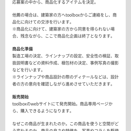
応募案の中から、商品化するアイテムを決定。
他薦の場合は、建築家の方へtoolboxからご連絡をし、商
品化に向けての交渉を行います。
※商品化に向けて、建築家の方から同意を得られない場
合、残念ながら、ここで商品化企画は終了となります。
商品化準備
製造工場の決定、ラインナップの設定、安全性の検証、取
扱説明書などの資料作成、梱包材の決定、事例写真の撮影
などを行います。
※ラインナップや商品設計の際のディテールなどは、設計
者の方の意向を確認しながら進めさせていただきます。
販売開始
toolboxのwebサイトにて発売開始。商品専用ページか
ら、購入できるようになります。
なぜこの商品が生まれたのか。この商品を使うと空間がど
う変わるのか。商品の良さや特徴を、写真やコラムを駆使