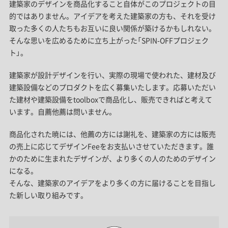
建築家のデザインを商品化すること自体がこのプロジェクトの目
的ではありません。アイデアを考えた建築家の方も、それを受け
取った多くの人たちもお互いに良い関係が築けるかもしれない。
そんな思いを広めるために立ち上がった「SPIN-OFFプロジェク
ト」。
建築家が設計デザインを行い、実際の現場で使われた、建材及び
建築設備などのプロダクトを広く募集いたします。応募いただい
た建材や建築設備をtoolboxで商品化し、販売できればと考えて
います。自薦他薦は問いません。
商品化された暁には、他薦の方には謝礼を、建築家の方には販売
の売上に応じてデザインFeeをお支払いさせていただきます。誰
かのために生まれたデザインが、より多くの人のためのデザイン
になる。
そんな、建築家のアイデアをより多くの方に届けることを目指し
た新しい取り組みです。