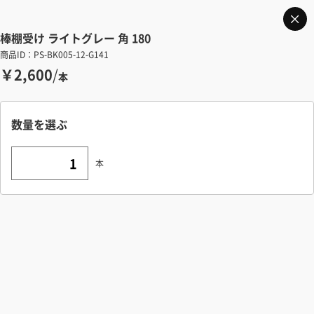
棒棚受け ライトグレー 角 180
商品ID：PS-BK005-12-G141
￥2,600
/
本
数量を選ぶ
本