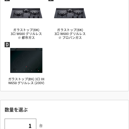
閉じる
数量を選ぶ
台