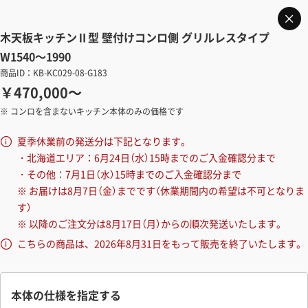
木天板キッチンⅡ型 壁付けコンロ側 グリルレスタイプ
W1540～1990
商品ID：KB-KC029-08-G183
￥470,000～
※ コンロを含まないキッチン本体のみの価格です
夏季休業前の発送分は下記となります。
・北海道エリア：6月24日（水）15時までのご入金確認分まで
・その他：7月1日（水）15時までのご入金確認分まで
※ お届けは8月7日（金）までです（休業期間内の希望は不可となりま
す）
※ 以降のご注文分は8月17日（月）からの順次発送いたします。
こちらの商品は、2026年8月31日をもって販売を終了いたします。
本体の仕様を指定する