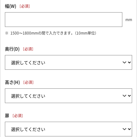
幅(W)
mm
1500〜1800mmの間で入力できます。（10mm単位）
奥行(D)
高さ(H)
扉