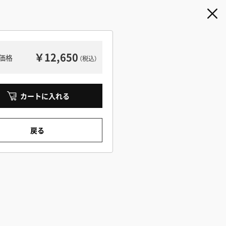
￥12,650
価格
（税込）
カートに入れる
戻る