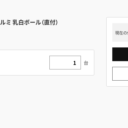
ルミ 乳白ボール（直付）
現在の
台