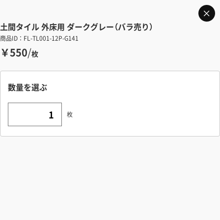
土間タイル 外床用 ダークグレー（バラ売り）
商品ID：FL-TL001-12P-G141
￥550
/
枚
数量を選ぶ
枚