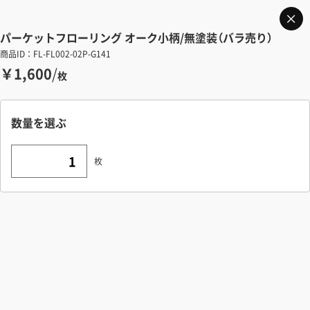
パーケットフローリング オーク小柄/無塗装（バラ売り）
商品ID：FL-FL002-02P-G141
￥1,600
/
枚
数量を選ぶ
枚