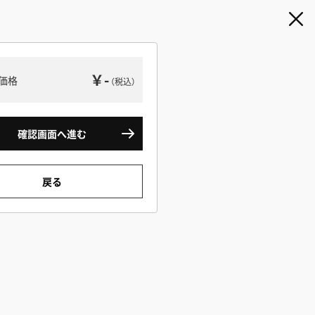
￥-
価格
（税込）
確認画面へ進む
戻る