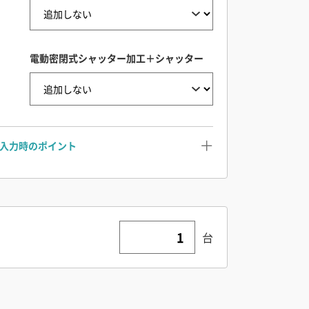
電動密閉式シャッター加工＋シャッター
入力時のポイント
台