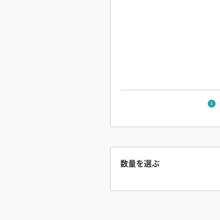
■ L型ダクト
数量を選ぶ