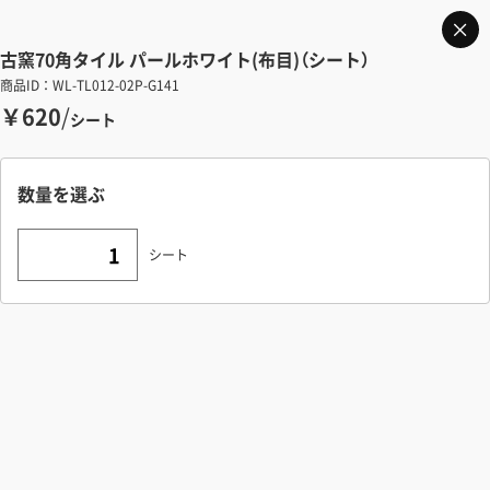
古窯70角タイル パールホワイト(布目)（シート）
商品ID：WL-TL012-02P-G141
￥620
/
シート
数量を選ぶ
シート