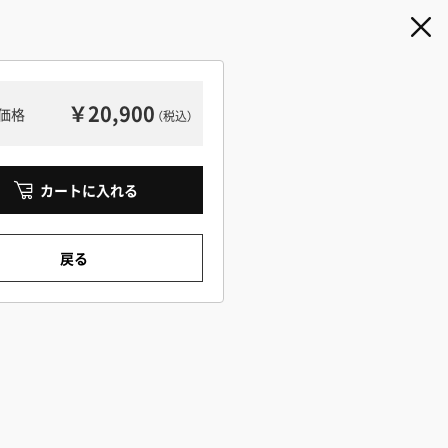
￥20,900
価格
（税込）
カートに入れる
戻る