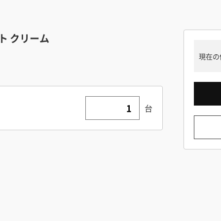
ト クリーム
現在の
台